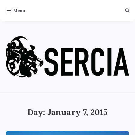
Menu
SERCIA
-
Société
Day:
January 7, 2015
pour
l’Enseignement